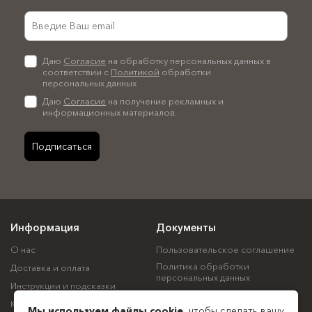
Даю
Согласие
на обработку персональных данных в
соответствии с
Политикой
обработки
персональных данных
Даю
Согласие
на получение рекламных и
информационных материалов.
Подписаться
Информация
Документы
О нас
Пользовательское соглашение
Политика обработки
Доставка и оплата
персональных данных
Инструкции и подсказки
Политика использования
Контакты
файлов cookie
Мы используем файлы
cookie
, чтобы сделать вашу