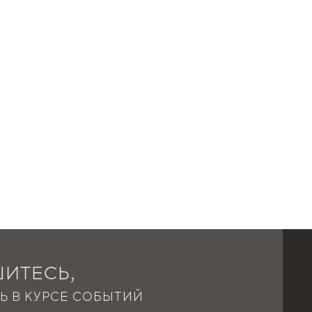
Для дерева
ИТЕСЬ,
Ь В КУРСЕ СОБЫТИЙ