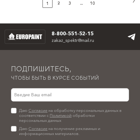
2
3
...
10
1
8-800-551-52-15
zakaz_spektr@mail.ru
ПОДПИШИТЕСЬ,
ЧТОБЫ БЫТЬ В КУРСЕ СОБЫТИЙ
Даю
Согласие
на обработку персональных данных в
соответствии с
Политикой
обработки
персональных данных
Даю
Согласие
на получение рекламных и
информационных материалов.