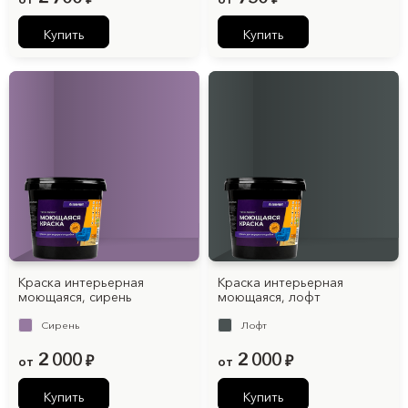
Купить
Купить
Краска интерьерная
Краска интерьерная
моющаяся, cирень
моющаяся, лофт
Cирень
Лофт
2 000
2 000
от
₽
от
₽
Купить
Купить