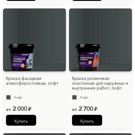
Краска фасадная
Краска резиновая
атмосферостойкая, лофт
эластичная для наружных и
внутренних работ, лофт
Лофт
Лофт
2 000
2 700
от
₽
от
₽
Купить
Купить