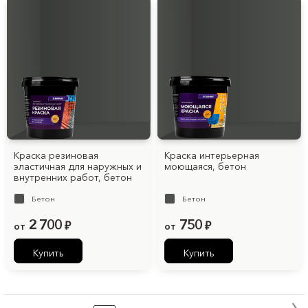
Краска резиновая
Краска интерьерная
эластичная для наружных и
моющаяся, бетон
внутренних работ, бетон
Бетон
Бетон
2 700
750
от
₽
от
₽
Купить
Купить