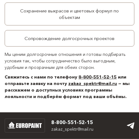
Сохранение выкрасов и цветовых формул по
объектам
Сопровождение долгосрочных проектов
Мы ценим долгосрочные отношения и готовы подбирать
условия так, чтобы сотрудничество было выгодным,
удобным и прозрачным для обеих сторон.
Свяжитесь с нами по телефону
8-800-551-52-15
или
отправьте заявку на почту
zakaz_spektr@mail.ru
— мы
расскажем о доступных условиях программы
лояльности и подберём формат под ваши объёмы.
8-800-551-52-15
zakaz_spektr@mail.ru