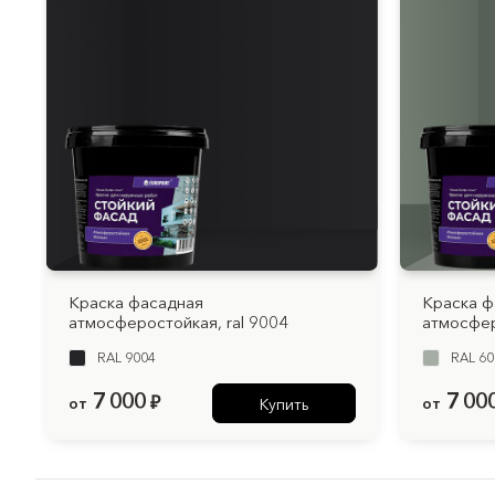
Краска фасадная
Краска ф
атмосферостойкая, ral 9004
атмосфер
RAL 9004
RAL 60
7 000
7 00
от
₽
от
Купить