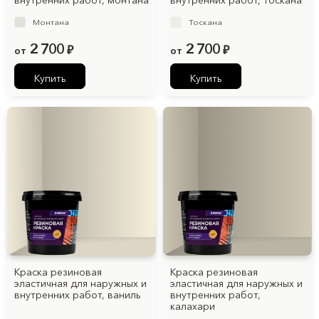
внутренних работ, монтана
внутренних работ, тоскана
Монтана
Тоскана
2 700
2 700
от
₽
от
₽
Купить
Купить
Краска резиновая
Краска резиновая
эластичная для наружных и
эластичная для наружных и
внутренних работ, ваниль
внутренних работ,
калахари