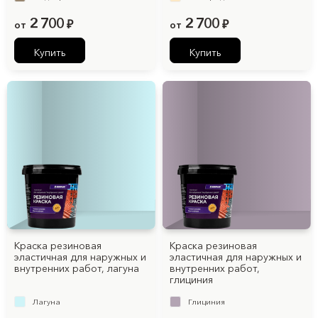
2 700
2 700
от
₽
от
₽
Купить
Купить
Краска резиновая
Краска резиновая
эластичная для наружных и
эластичная для наружных и
внутренних работ, лагуна
внутренних работ,
глициния
Лагуна
Глициния