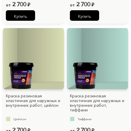
2 700
2 700
от
₽
от
₽
Купить
Купить
Краска резиновая
Краска резиновая
эластичная для наружных и
эластичная для наружных и
внутренних работ, цейлон
внутренних работ,
тиффани
Цейлон
Тиффани
2 700
2 700
от
₽
от
₽