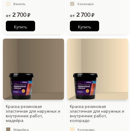
Ваниль
Калахари
2 700
2 700
от
₽
от
₽
Купить
Купить
Краска резиновая
Краска резиновая
эластичная для наружных и
эластичная для наружных и
внутренних работ,
внутренних работ,
мадейра
колорадо
Мадейра
Колорадо