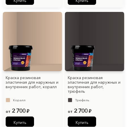
Купить
Купить
Краска резиновая
Краска резиновая
эластичная для наружных и
эластичная для наружных и
внутренних работ, коралл
внутренних работ,
трюфель
Коралл
Трюфель
2 700
2 700
от
₽
от
₽
Купить
Купить