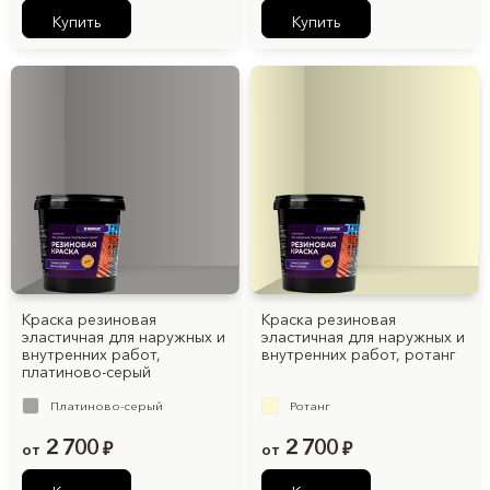
Купить
Купить
Краска резиновая
Краска резиновая
эластичная для наружных и
эластичная для наружных и
внутренних работ,
внутренних работ, ротанг
платиново-серый
Платиново-серый
Ротанг
2 700
2 700
от
₽
от
₽