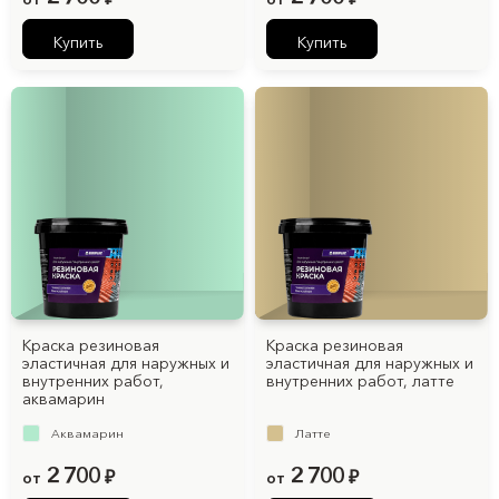
Купить
Купить
Краска резиновая
Краска резиновая
эластичная для наружных и
эластичная для наружных и
внутренних работ,
внутренних работ, латте
аквамарин
Аквамарин
Латте
2 700
2 700
от
₽
от
₽