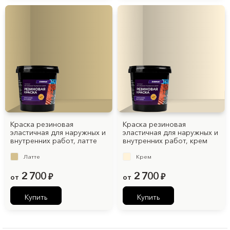
Краска резиновая
Краска резиновая
эластичная для наружных и
эластичная для наружных и
внутренних работ, латте
внутренних работ, крем
Латте
Крем
2 700
2 700
от
₽
от
₽
Купить
Купить