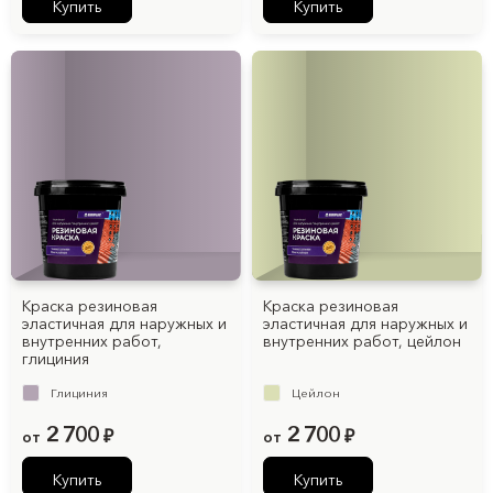
Купить
Купить
Краска резиновая
Краска резиновая
эластичная для наружных и
эластичная для наружных и
внутренних работ,
внутренних работ, цейлон
глициния
Глициния
Цейлон
2 700
2 700
от
₽
от
₽
Купить
Купить