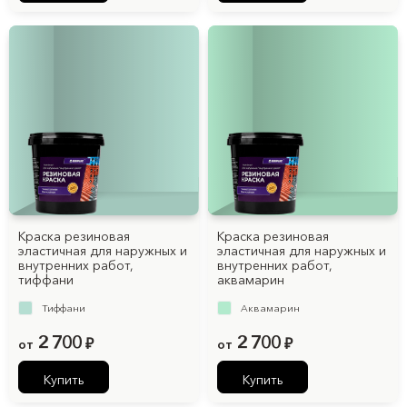
Краска резиновая
Краска резиновая
эластичная для наружных и
эластичная для наружных и
внутренних работ,
внутренних работ,
тиффани
аквамарин
Тиффани
Аквамарин
2 700
2 700
от
₽
от
₽
Купить
Купить