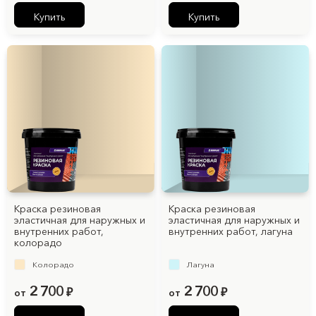
Купить
Купить
Краска резиновая
Краска резиновая
эластичная для наружных и
эластичная для наружных и
внутренних работ,
внутренних работ, лагуна
колорадо
Колорадо
Лагуна
2 700
2 700
от
₽
от
₽