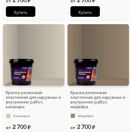
2 700
2 700
от
₽
от
₽
Купить
Купить
Краска резиновая
Краска резиновая
эластичная для наружных и
эластичная для наружных и
внутренних работ,
внутренних работ,
калахари
мадейра
Калахари
Мадейра
2 700
2 700
от
₽
от
₽