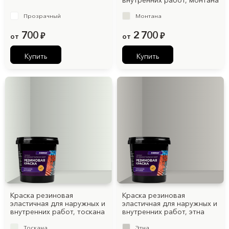
внутренних работ, монтана
Прозрачный
Монтана
700
2 700
от
₽
от
₽
Купить
Купить
Краска резиновая
Краска резиновая
эластичная для наружных и
эластичная для наружных и
внутренних работ, тоскана
внутренних работ, этна
Тоскана
Этна