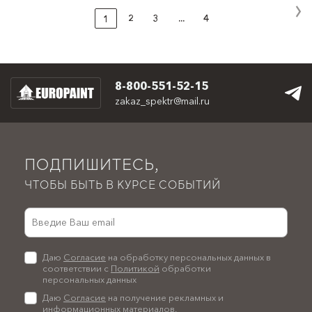
2
3
...
4
1
8-800-551-52-15
zakaz_spektr@mail.ru
ПОДПИШИТЕСЬ,
ЧТОБЫ БЫТЬ В КУРСЕ СОБЫТИЙ
Даю
Согласие
на обработку персональных данных в
соответствии с
Политикой
обработки
персональных данных
Даю
Согласие
на получение рекламных и
информационных материалов.