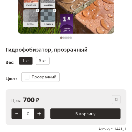
Гидрофобизатор, прозрачный
1 кг
5 кг
Вес:
Прозрачный
Цвет:
700
₽
Цена
В корзину
Артикул: 1441_1