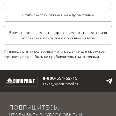
Стабильность оттенка между партиями
Возможность заменить дорогой импортный материал
российским покрытием с нужным цветом
Индивидуальная колеровка — это решение для проектов,
где цвет должен быть не приблизительным, а точным.
8-800-551-52-15
zakaz_spektr@mail.ru
ПОДПИШИТЕСЬ,
ЧТОБЫ БЫТЬ В КУРСЕ СОБЫТИЙ