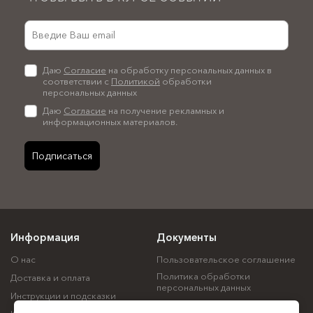
Даю
Согласие
на обработку персональных данных в
соответствии с
Политикой
обработки
персональных данных
Даю
Согласие
на получение рекламных и
информационных материалов.
Подписаться
Информация
Документы
О нас
Пользовательское соглашение
Политика обработки
Доставка и оплата
персональных данных
Инструкции и подсказки
Политика использования