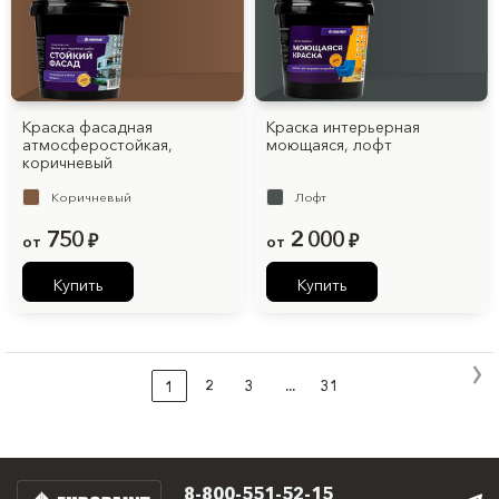
Краска фасадная
Краска интерьерная
атмосферостойкая,
моющаяся, лофт
коричневый
Коричневый
Лофт
750
2 000
от
₽
от
₽
Купить
Купить
2
3
...
31
1
8-800-551-52-15