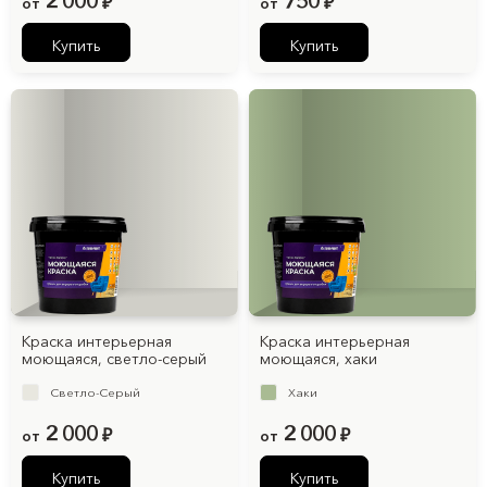
2 000
750
от
₽
от
₽
Купить
Купить
Краска интерьерная
Краска интерьерная
моющаяся, светло-серый
моющаяся, хаки
Светло-Серый
Хаки
2 000
2 000
от
₽
от
₽
Купить
Купить