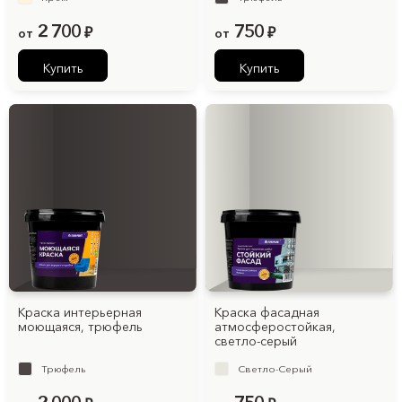
2 700
750
от
₽
от
₽
Купить
Купить
Краска интерьерная
Краска фасадная
моющаяся, трюфель
атмосферостойкая,
светло-серый
Трюфель
Светло-Серый