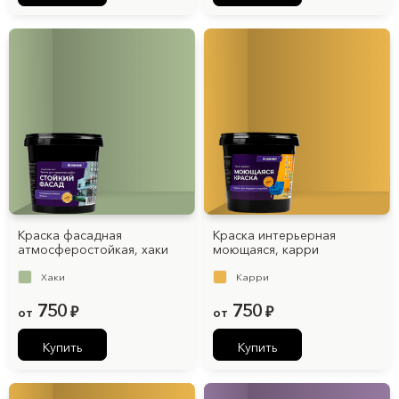
Краска фасадная
Краска интерьерная
атмосферостойкая, хаки
моющаяся, карри
Хаки
Карри
750
750
от
₽
от
₽
Купить
Купить