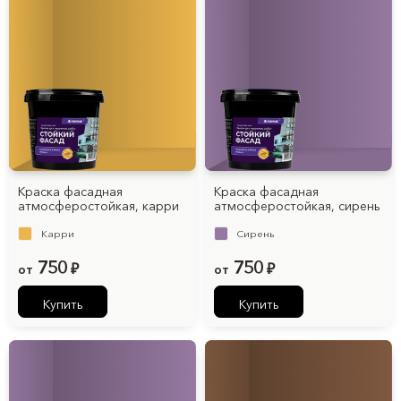
Краска фасадная
Краска фасадная
атмосферостойкая, карри
атмосферостойкая, cирень
Карри
Cирень
750
750
от
₽
от
₽
Купить
Купить