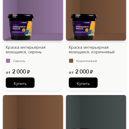
Краска интерьерная
Краска интерьерная
моющаяся, cирень
моющаяся, коричневый
Cирень
Коричневый
2 000
2 000
от
₽
от
₽
Купить
Купить