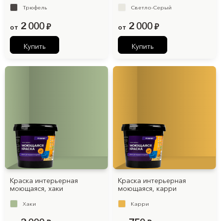
Трюфель
Светло-Серый
2 000
2 000
от
₽
от
₽
Купить
Купить
Краска интерьерная
Краска интерьерная
моющаяся, хаки
моющаяся, карри
Хаки
Карри