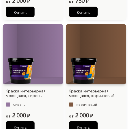
2 000
750
от
₽
от
₽
Купить
Купить
Краска интерьерная
Краска интерьерная
моющаяся, cирень
моющаяся, коричневый
Cирень
Коричневый
2 000
2 000
от
₽
от
₽
Купить
Купить