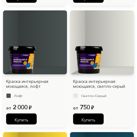
Краска интерьерная
Краска интерьерная
моющаяся, лофт
моющаяся, cветло-серый
Лофт
Светло-Серый
2 000
750
от
₽
от
₽
Купить
Купить