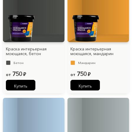
Краска интерьерная
Краска интерьерная
моющаяся, бетон
моющаяся, мандарин
Бетон
Мандарин
750
750
от
₽
от
₽
Купить
Купить