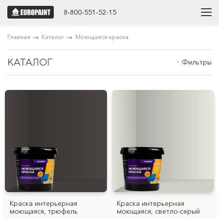
8-800-551-52-15
Главная
Каталог
Моющаяся краска
КАТАЛОГ
Фильтры
Краска интерьерная
Краска интерьерная
моющаяся, трюфель
моющаяся, светло-серый