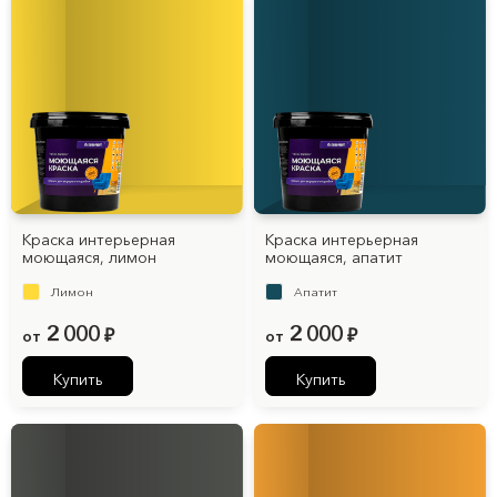
Краска интерьерная
Краска интерьерная
моющаяся, лимон
моющаяся, апатит
Лимон
Апатит
2 000
2 000
от
₽
от
₽
Купить
Купить