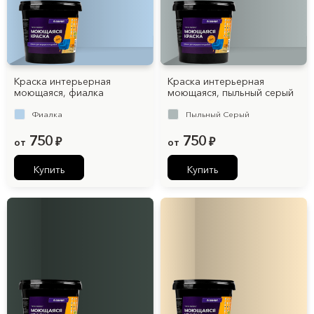
Краска интерьерная
Краска интерьерная
моющаяся, фиалка
моющаяся, пыльный серый
Фиалка
Пыльный Серый
750
750
от
₽
от
₽
Купить
Купить