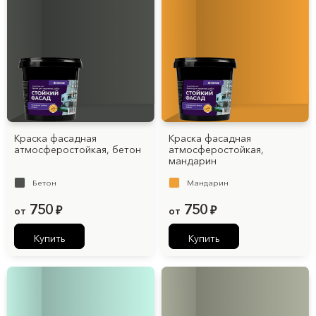
Краска фасадная
Краска фасадная
атмосферостойкая, бетон
атмосферостойкая,
мандарин
Бетон
Мандарин
750
750
от
₽
от
₽
Купить
Купить