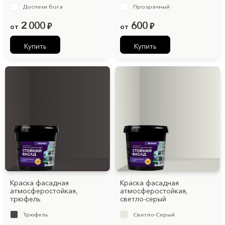
Доспехи бога
Прозрачный
2 000
600
от
₽
от
₽
Купить
Купить
Краска фасадная
Краска фасадная
атмосферостойкая,
атмосферостойкая,
трюфель
светло-серый
Трюфель
Светло-Серый