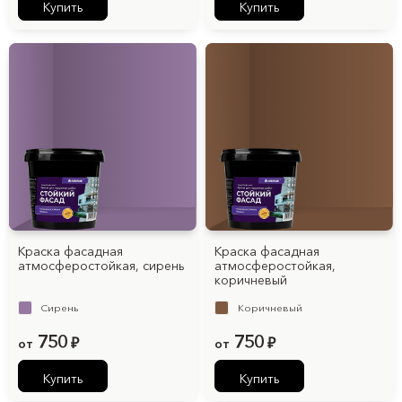
Купить
Купить
Краска фасадная
Краска фасадная
атмосферостойкая, cирень
атмосферостойкая,
коричневый
Cирень
Коричневый
750
750
от
₽
от
₽
Купить
Купить