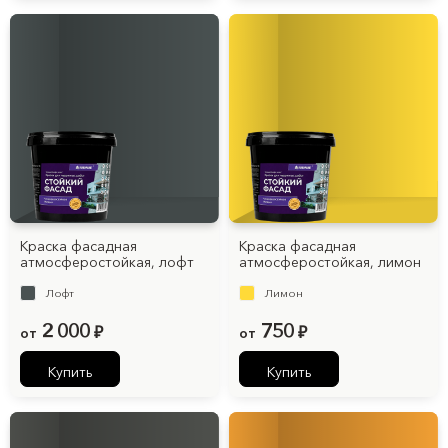
Краска фасадная
Краска фасадная
атмосферостойкая, лофт
атмосферостойкая, лимон
Лофт
Лимон
2 000
750
от
₽
от
₽
Купить
Купить