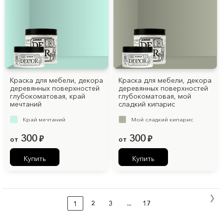
Краска для мебели, декора
Краска для мебели, декора
деревянных поверхностей
деревянных поверхностей
глубокоматовая, край
глубокоматовая, мой
мечтаний
сладкий кипарис
Край мечтаний
Мой сладкий кипарис
300
300
от
₽
от
₽
Купить
Купить
2
3
...
17
1