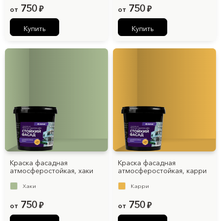
750
750
от
₽
от
₽
Купить
Купить
Краска фасадная
Краска фасадная
атмосферостойкая, хаки
атмосферостойкая, карри
Хаки
Карри
750
750
от
₽
от
₽