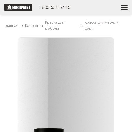
8-800-551-52-15
Краска для
Краска для мебели,
Главная
Каталог
мебели
дек...