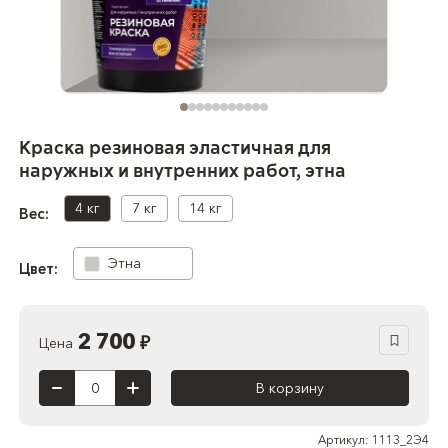
Краска резиновая эластичная для
наружных и внутренних работ, этна
4 кг
7 кг
14 кг
Вес:
Этна
Цвет:
2 700
₽
Цена
В корзину
Артикул: 1113_2Э4