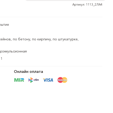
Для дерева
Артикул: 1113_2ЛА4
рытие
ейнов, по бетону, по кирпичу, по штукатурке,
доэмульсионная
1
Онлайн оплата