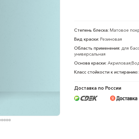
Степень блеска:
Матовое пок
Вид краски:
Резиновая
Область применения:
для басс
универсальная
Основа краски:
Акриловая;Во
Класс стойкости к истиранию:
Доставка по России