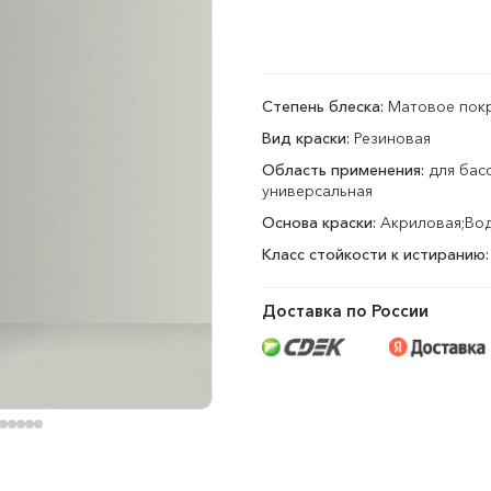
Степень блеска:
Матовое пок
Вид краски:
Резиновая
Область применения:
для басс
универсальная
Основа краски:
Акриловая;Во
Класс стойкости к истиранию:
Доставка по России