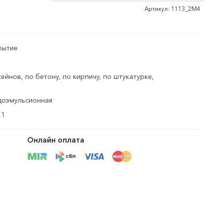
Для дерева
Артикул: 1113_2М4
рытие
ейнов, по бетону, по кирпичу, по штукатурке,
доэмульсионная
1
Онлайн оплата