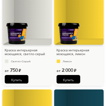
Краска интерьерная
Краска интерьерная
моющаяся, cветло-серый
моющаяся, лимон
Светло-Серый
Лимон
750
2 000
от
₽
от
₽
Купить
Купить