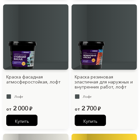
Краска фасадная
Краска резиновая
атмосферостойкая, лофт
эластичная для наружных и
внутренних работ, лофт
Лофт
Лофт
2 000
2 700
от
₽
от
₽
Купить
Купить