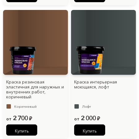
Краска резиновая
Краска интерьерная
эластичная для наружных и
моющаяся, лофт
внутренних работ,
коричневый
Коричневый
Лофт
2 700
2 000
от
₽
от
₽
Купить
Купить