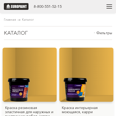
8-800-551-52-15
Главная
Каталог
КАТАЛОГ
Фильтры
Краска резиновая
Краска интерьерная
эластичная для наружных и
моющаяся, карри