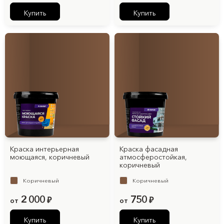
Купить
Купить
Краска интерьерная
Краска фасадная
моющаяся, коричневый
атмосферостойкая,
коричневый
Коричневый
Коричневый
2 000
750
от
₽
от
₽
Купить
Купить