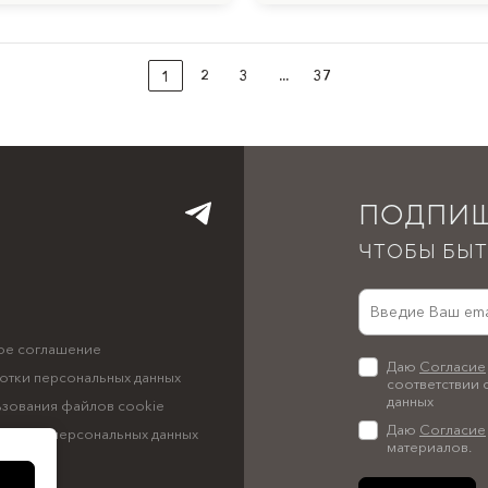
2
3
...
37
1
ПОДПИШ
ЧТОБЫ БЫТ
ое соглашение
Даю
Согласие
отки персональных данных
соответствии 
данных
ьзования файлов cookie
Даю
Согласие
аботку персональных данных
материалов.